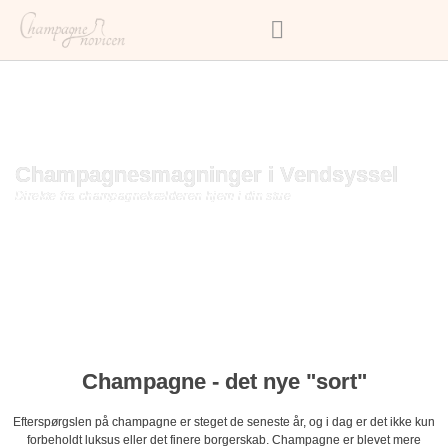
Champagnesmagninger i Vendsyssel
Direkte fra champagnekælderen hjem i din stue
Champagne - det nye "sort"
Efterspørgslen på champagne er steget de seneste år, og i dag er det ikke kun
forbeholdt luksus eller det finere borgerskab. Champagne er blevet mere