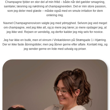
Champagne fylder en stor del af min fritid – både når det gælder smagning,
samtaler, læsning og nørdning af champagneviden. Det er min store passion,
som jeg deler med glæde – måske også med en smule irritation for dem
omkring mig.
Navnet Champagnenovicen valgte jeg med ydmyghed. Selvom jeg ved meget
om champagne, ved jeg ikke alt, og jo mere jeg lærer, jo mere opdager jeg, at
jeg ikke ved. Rejsen er uendelig, og derfor kalder jeg mig selv for novice.
Jeg har ikke en butik, men et vinrum i Vinkælderen på Strømgade 1 i Hjørring.
Der er ikke faste åbningstider, men jeg åbner gerne efter aftale. Kontakt mig, og
jeg sender gerne en liste med udvalg og priser.